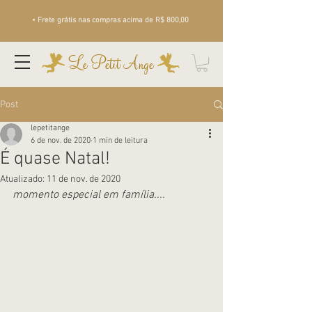
• Frete grátis nas compras acima de R$ 800,00
Le Petit Ange
Post
lepetitange
6 de nov. de 2020
1 min de leitura
É quase Natal!
Atualizado:
11 de nov. de 2020
momento especial em família....