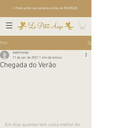
• Frete grátis nas compras acima de R$ 800,00
Le Petit Ange
Post
lepetitange
11 de jan. de 2021
1 min de leitura
Chegada do Verão
Em dias quentes tem coisa melhor do 