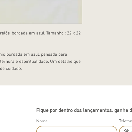
elôs, bordada em azul. Tamanho : 22 x 22
jo bordada em azul, pensada para
ernura e espiritualidade. Um detalhe que
de cuidado.
Fique por dentro dos lançamentos, ganhe d
Nome
Telefo