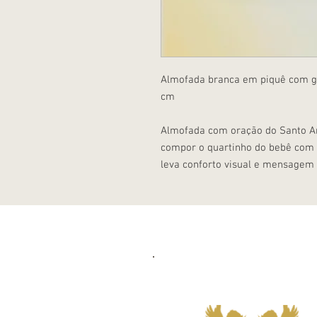
Almofada branca em piquê com gr
cm
Almofada com oração do Santo An
compor o quartinho do bebê com t
leva conforto visual e mensagem 