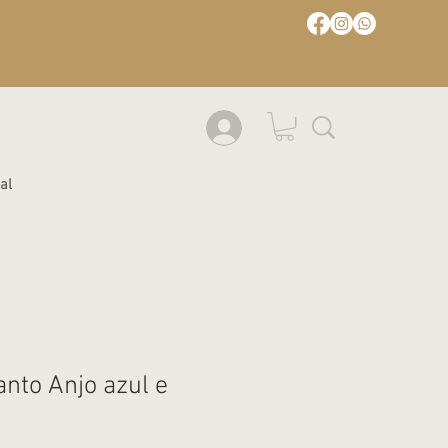
al
nto Anjo azul e