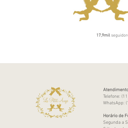
17,9mil
seguidor
Atendimento
Telefone: (1
WhatsApp: (
Horário de 
Segunda a S