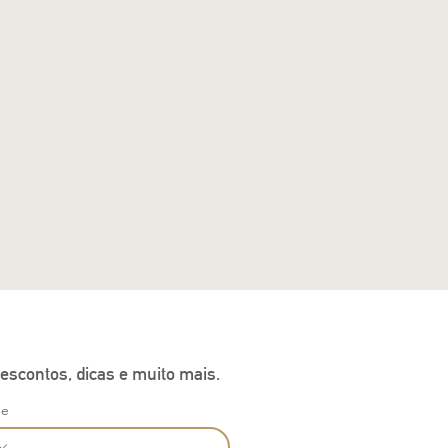
escontos, dicas e muito mais.
ne