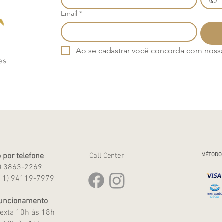
Email
*
Ao se cadastrar você concorda com nossa 
es
 por telefone
Call Center
MÉTODO
1) 3863-2269
11) 94119-7979
Funcionamento
exta 10h às 18h