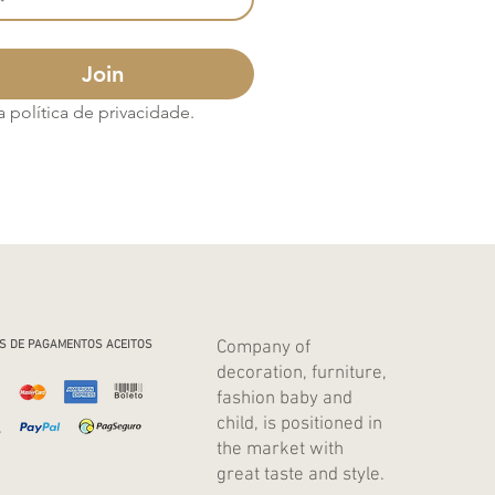
Join
política de privacidade.
Company of
S DE PAGAMENTOS ACEITOS
decoration, furniture,
fashion baby and
child, is positioned in
the market with
great taste and style.