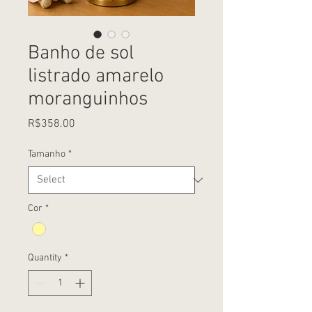
Banho de sol
listrado amarelo
moranguinhos
Price
R$358.00
Tamanho
*
Cor
*
Quantity
*