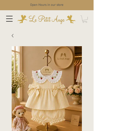
Open Hours in our store
Le Petit Ange