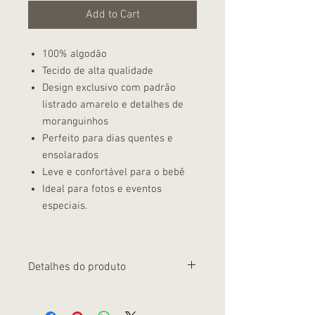
Add to Cart
100% algodão
Tecido de alta qualidade
Design exclusivo com padrão
listrado amarelo e detalhes de
moranguinhos
Perfeito para dias quentes e
ensolarados
Leve e confortável para o bebê
Ideal para fotos e eventos
especiais.
Detalhes do produto
Deixe seu bebê brilhar com estilo neste
verão com nosso Banho de sol listrado