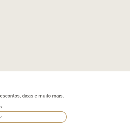
escontos, dicas e muito mais.
ne