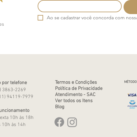
Ao se cadastrar você concorda com nossa 
es
Termos e Condições
 por telefone
MÉTODO
Política de Privacidade
1) 3863-2269
Atendimento - SAC
11) 94119-7979
Ver todos os Itens
Blog
Funcionamento
exta 10h às 18h
 10h às 14h