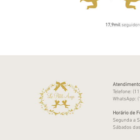
17,9mil
seguidor
Atendimento
Telefone: (1
WhatsApp: (
Horário de 
Segunda a S
Sábados das