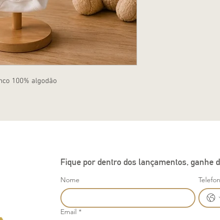
anco 100% algodão
Fique por dentro dos lançamentos, ganhe d
Nome
Telefo
Email
*