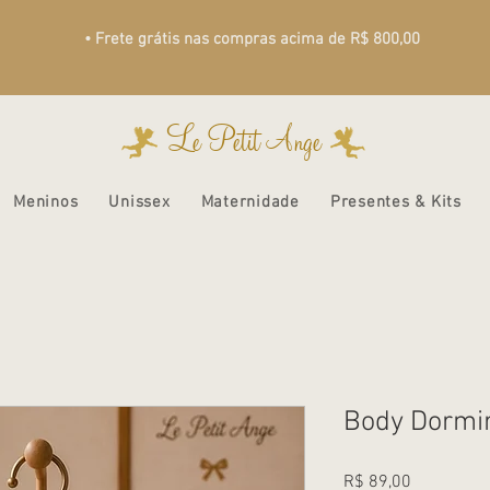
• Frete grátis nas compras acima de R$ 800,00
Le Petit Ange
Meninos
Unissex
Maternidade
Presentes & Kits
Body Dormir
Preço
R$ 89,00