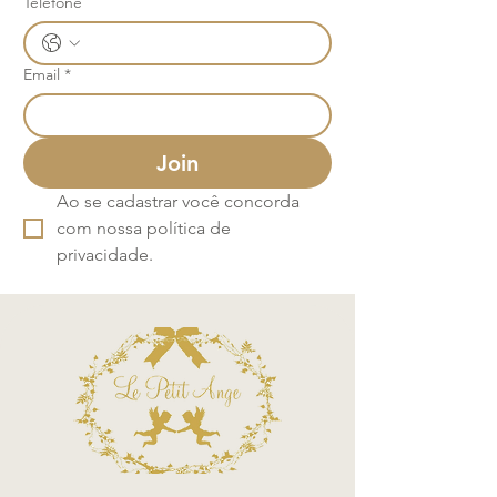
Telefone
Email
*
Join
Ao se cadastrar você concorda 
com nossa política de 
privacidade.