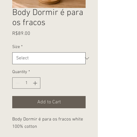
Body Dormir é para
os fracos
Price
R$89.00
Size
*
Quantity
*
Add to Cart
Body Dormir é para os fracos white
100% cotton