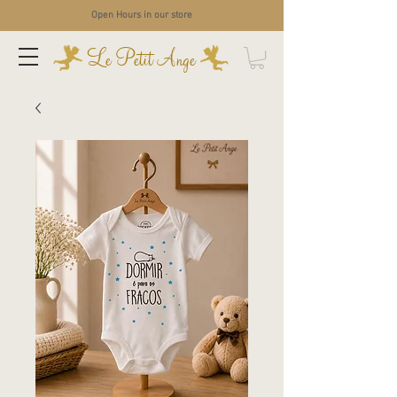
Open Hours in our store
Le Petit Ange