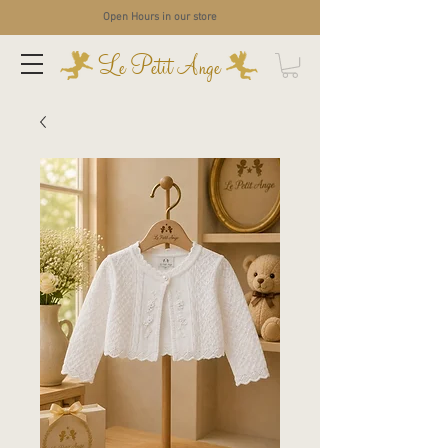
Open Hours in our store
Le Petit Ange