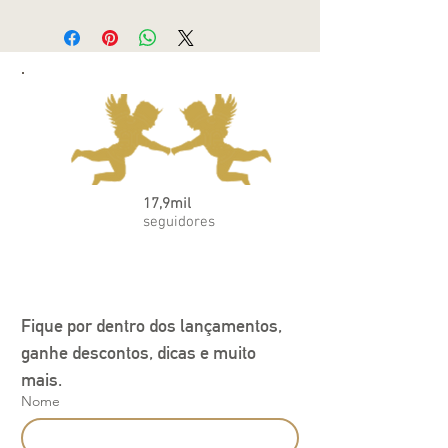
17,9mil
seguidores
Fique por dentro dos lançamentos, 
ganhe descontos, dicas e muito 
mais.
Nome