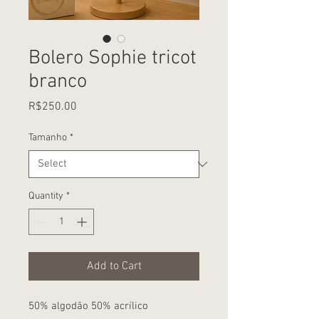
Bolero Sophie tricot
branco
Price
R$250.00
Tamanho
*
Quantity
*
Add to Cart
50% algodão 50% acrílico