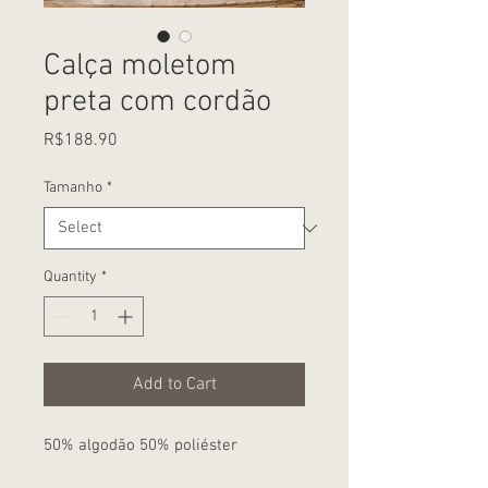
Calça moletom
preta com cordão
Price
R$188.90
Tamanho
*
Quantity
*
Add to Cart
50% algodão 50% poliéster