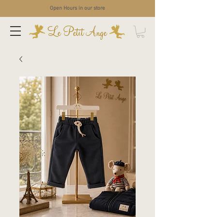
Open Hours in our store
Le Petit Ange