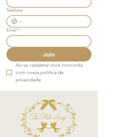
Telefone
Email
*
Join
Ao se cadastrar você concorda 
com nossa política de 
privacidade.