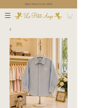
Open Hours in our store
Le Petit Ange