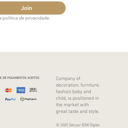
Join
política de privacidade.
Company of
S DE PAGAMENTOS ACEITOS
decoration, furniture,
fashion baby and
child, is positioned in
the market with
great taste and style.
© 2025 Site por B2W Digital.