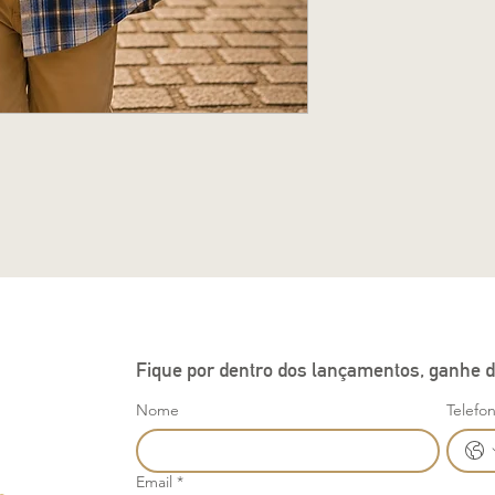
Fique por dentro dos lançamentos, ganhe d
Nome
Telefo
Email
*