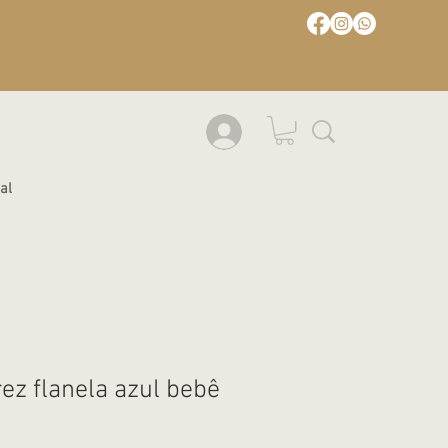
al
ez flanela azul bebê