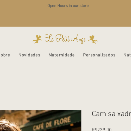
Open Hours in our store
Le Petit Ange
Sobre
Novidades
Maternidade
Personalizados
Nat
Camisa xadr
Price
R$239.00