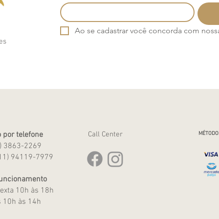
Ao se cadastrar você concorda com nossa 
es
 por telefone
Call Center
MÉTODO
1) 3863-2269
11) 94119-7979
Funcionamento
exta 10h às 18h
 10h às 14h