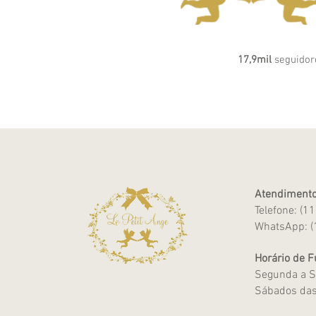
17,9mil
seguidor
Atendimento
Telefone: (1
WhatsApp: (
Horário de 
Segunda a S
Sábados das