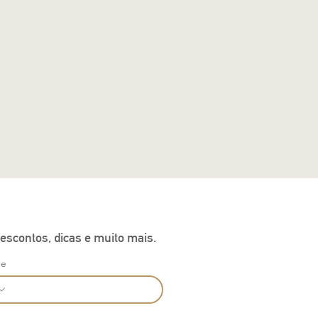
escontos, dicas e muito mais.
ne