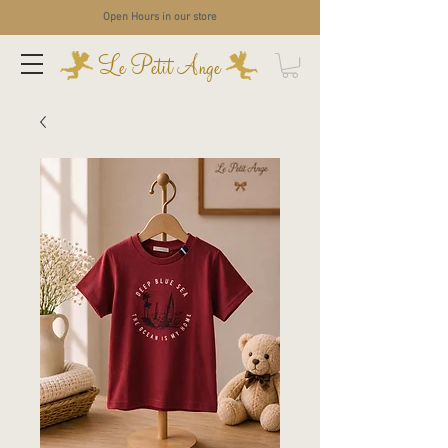
Open Hours in our store
Le Petit Ange