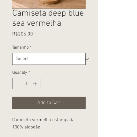
Camiseta deep blue
sea vermelha
Price
R$206.00
Tamanho
*
Quantity
*
Add to Cart
Camiseta vermelha estampada
100% algodão