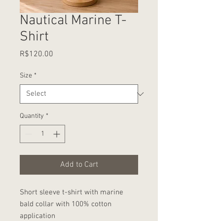
Nautical Marine T-
Shirt
Price
R$120.00
Size
*
Quantity
*
Add to Cart
Short sleeve t-shirt with marine
bald collar with 100% cotton
application