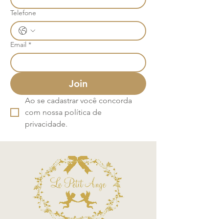
Telefone
Email
*
Join
Ao se cadastrar você concorda 
com nossa política de 
privacidade.