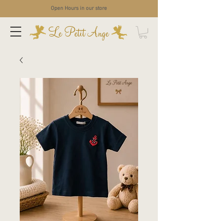
Open Hours in our store
Le Petit Ange