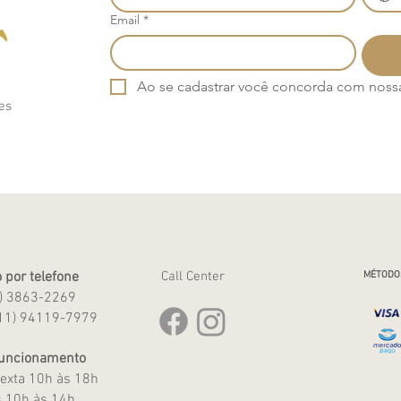
Email
*
Ao se cadastrar você concorda com nossa 
es
 por telefone
Call Center
MÉTODO
1) 3863-2269
11) 94119-7979
Funcionamento
exta 10h às 18h
 10h às 14h