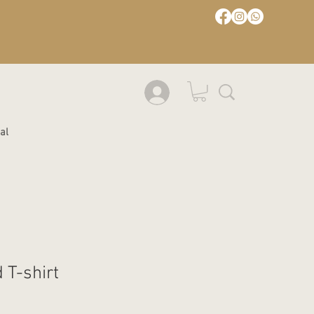
al
 T-shirt