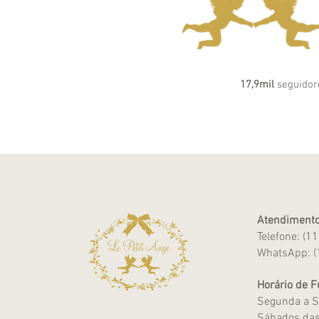
17,9mil
seguidor
Atendimento
Telefone: (1
WhatsApp: (
Horário de 
Segunda a S
Sábados das