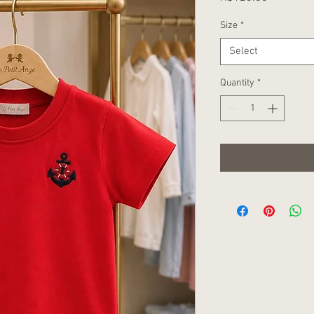
Size
*
Select
Quantity
*