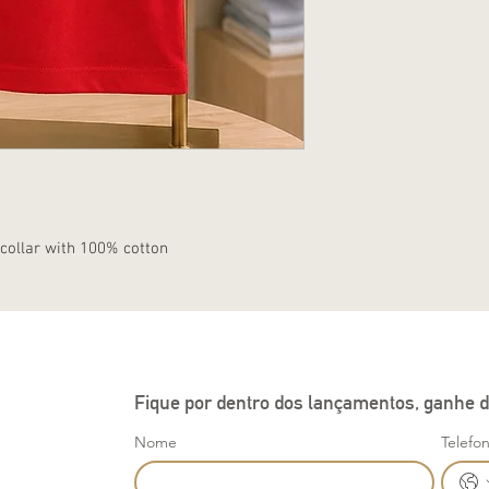
 collar with 100% cotton
Fique por dentro dos lançamentos, ganhe d
Nome
Telefo