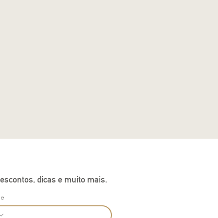
escontos, dicas e muito mais.
ne