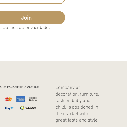
Join
política de privacidade.
Company of
S DE PAGAMENTOS ACEITOS
decoration, furniture,
fashion baby and
child, is positioned in
the market with
great taste and style.