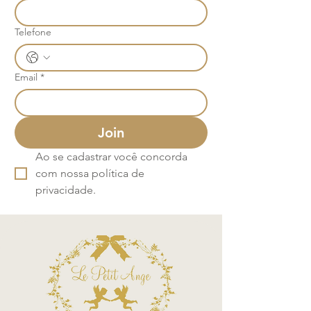
Telefone
Email
*
Join
Ao se cadastrar você concorda 
com nossa política de 
privacidade.