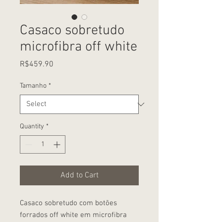
Casaco sobretudo
microfibra off white
Price
R$459.90
Tamanho
*
Quantity
*
Add to Cart
Casaco sobretudo com botões
forrados off white em microfibra