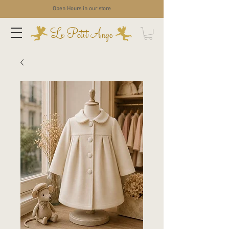
Open Hours in our store
Le Petit Ange