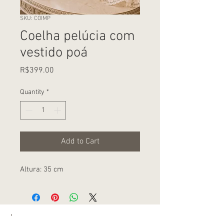
SKU: COIMP
Coelha pelúcia com
vestido poá
Price
R$399.00
Quantity
*
Add to Cart
Altura: 35 cm