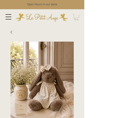
Open Hours in our store
Le Petit Ange