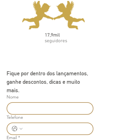
17,9mil
seguidores
Fique por dentro dos lançamentos, 
ganhe descontos, dicas e muito 
mais.
Nome
Telefone
Email
*