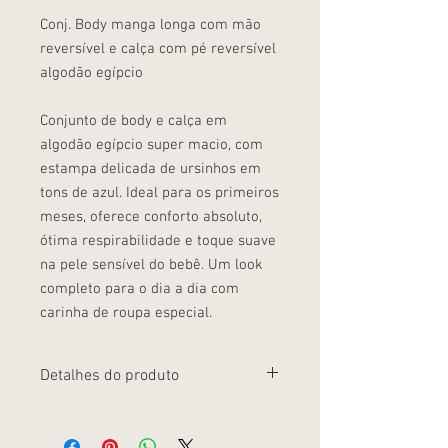
Conj. Body manga longa com mão
reversível e calça com pé reversível
algodão egípcio
Conjunto de body e calça em
algodão egípcio super macio, com
estampa delicada de ursinhos em
tons de azul. Ideal para os primeiros
meses, oferece conforto absoluto,
ótima respirabilidade e toque suave
na pele sensível do bebê. Um look
completo para o dia a dia com
carinha de roupa especial.
Detalhes do produto
Conjunto com 2 peças: body + calça Body
transpassado ou com abertura frontal,