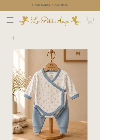
Open Hours in our store
Le Petit Ange