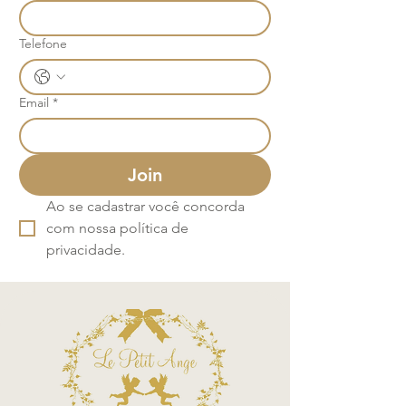
Telefone
Email
*
Join
Ao se cadastrar você concorda 
com nossa política de 
privacidade.