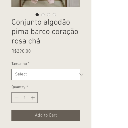
Conjunto algodão
pima barco coração
rosa chá
Price
R$290.00
Tamanho
*
Quantity
*
Add to Cart