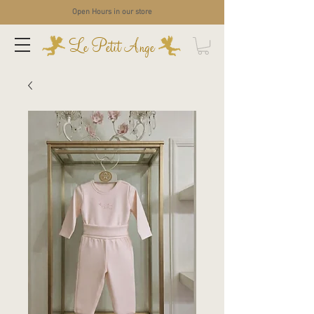
Open Hours in our store
Le Petit Ange