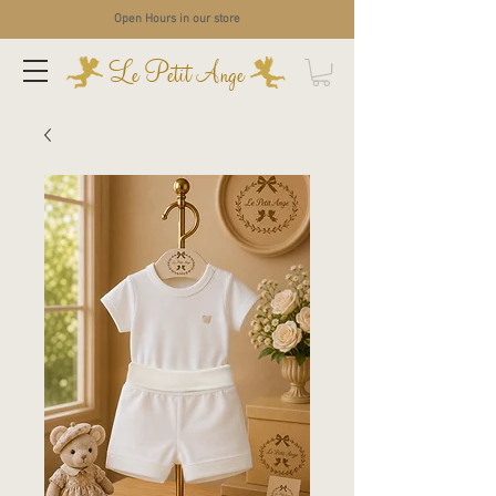
Open Hours in our store
Le Petit Ange