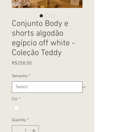
Conjunto Body e
shorts algodão
egípcio off white -
Coleção Teddy
Price
R$258.00
Tamanho
*
Cor
*
Quantity
*