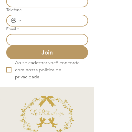
Telefone
Email
*
Join
Ao se cadastrar você concorda 
com nossa política de 
privacidade.