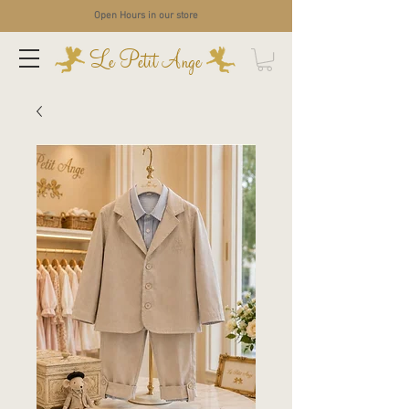
Open Hours in our store
Le Petit Ange