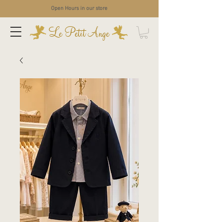
Open Hours in our store
Le Petit Ange