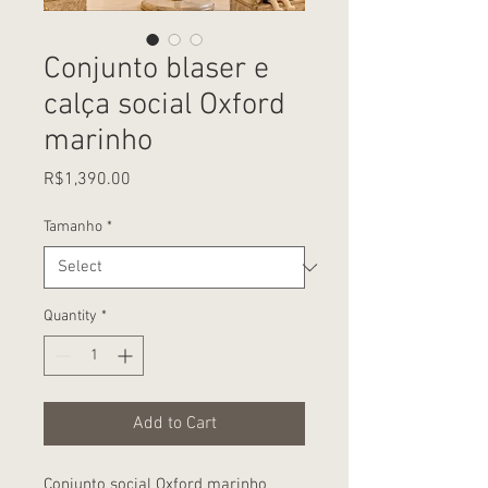
Conjunto blaser e
calça social Oxford
marinho
Price
R$1,390.00
Tamanho
*
Quantity
*
Add to Cart
Conjunto social Oxford marinho