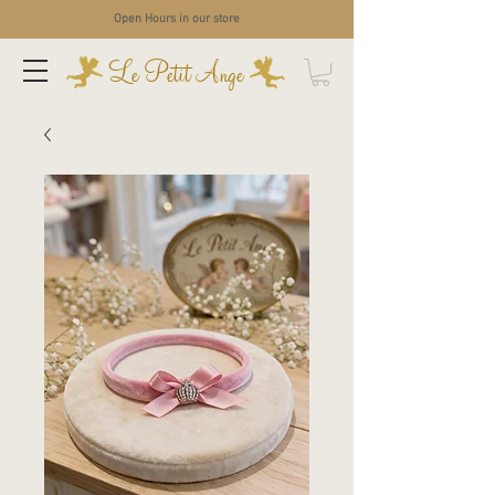
Open Hours in our store
Le Petit Ange