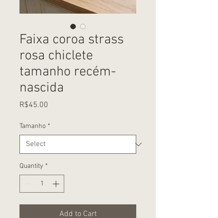
Faixa coroa strass
rosa chiclete
tamanho recém-
nascida
Price
R$45.00
Tamanho
*
Quantity
*
Add to Cart