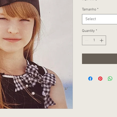
Tamanho
*
Select
Quantity
*