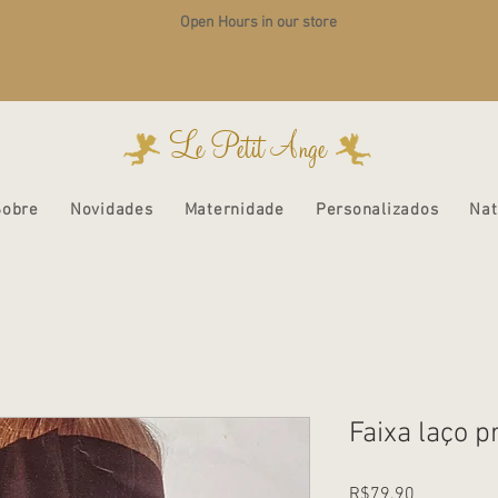
Open Hours in our store
Le Petit Ange
Sobre
Novidades
Maternidade
Personalizados
Nat
Faixa laço p
Price
R$79.90