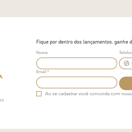
Fique por dentro dos lançamentos, ganhe d
Nome
Telefo
Email
*
Ao se cadastrar você concorda com nossa 
es