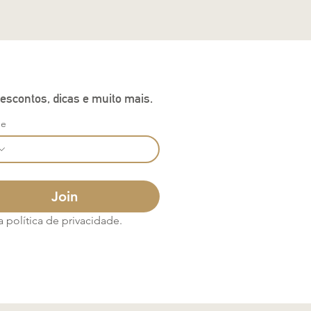
escontos, dicas e muito mais.
ne
Join
política de privacidade.