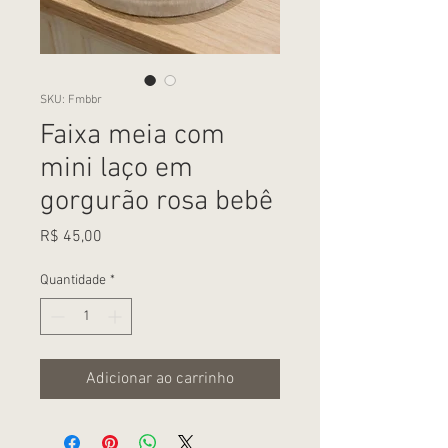
SKU: Fmbbr
Faixa meia com
mini laço em
gorgurão rosa bebê
Preço
R$ 45,00
Quantidade
*
Adicionar ao carrinho