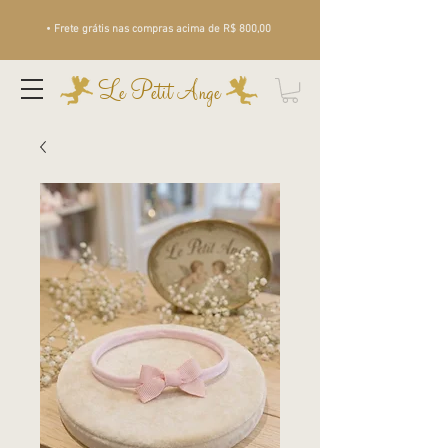
• Frete grátis nas compras acima de R$ 800,00
Le Petit Ange