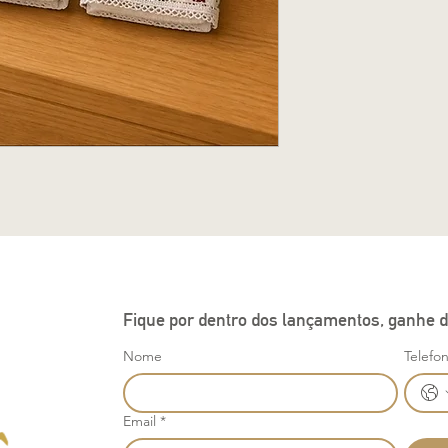
Fique por dentro dos lançamentos, ganhe d
Nome
Telefo
Email
*