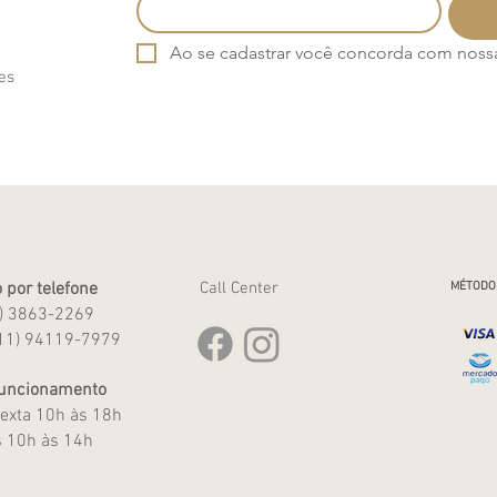
Ao se cadastrar você concorda com nossa 
es
 por telefone
Call Center
MÉTODO
1) 3863-2269
11) 94119-7979
Funcionamento
exta 10h às 18h
 10h às 14h