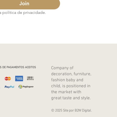
Join
política de privacidade.
Company of
S DE PAGAMENTOS ACEITOS
decoration, furniture,
fashion baby and
child, is positioned in
the market with
great taste and style.
© 2025 Site por B2W Digital.