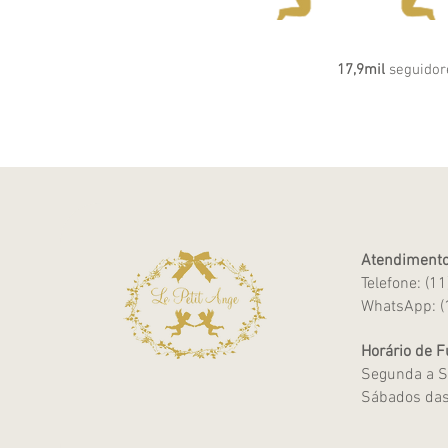
17,9mil
seguidor
Atendimento
Telefone: (1
WhatsApp: (
Horário de 
Segunda a S
Sábados das