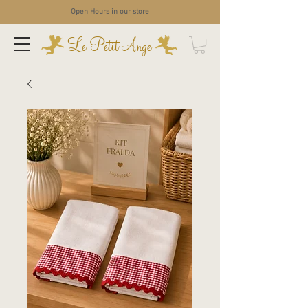
Open Hours in our store
Le Petit Ange