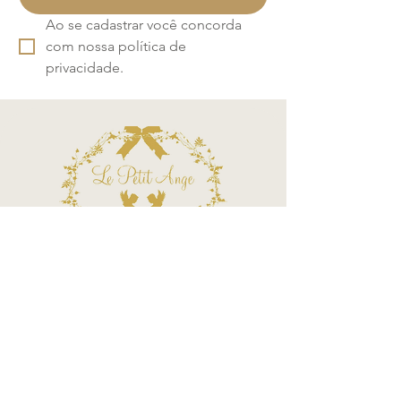
Ao se cadastrar você concorda 
com nossa política de 
privacidade.
Call Center
Atendimento por telefone
Telefone:
(11) 3863-2269