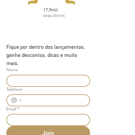
17,9mil
seguidores
Fique por dentro dos lançamentos, 
ganhe descontos, dicas e muito 
mais.
Nome
Telefone
Email
*
Join