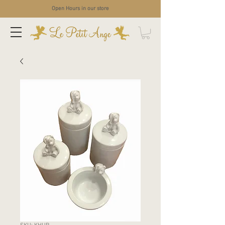
Open Hours in our store
Le Petit Ange