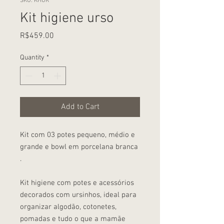
SKU: KHUR
Kit higiene urso
Price
R$459.00
Quantity
*
Add to Cart
Kit com 03 potes pequeno, médio e
grande e bowl em porcelana branca
.
Kit higiene com potes e acessórios
decorados com ursinhos, ideal para
organizar algodão, cotonetes,
pomadas e tudo o que a mamãe