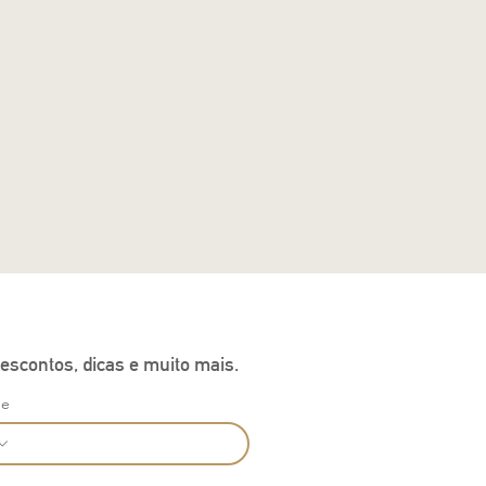
escontos, dicas e muito mais.
ne