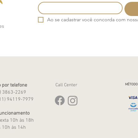
Ao se cadastrar você concorda com nossa 
es
 por telefone
Call Center
MÉTODO
1) 3863-2269
11) 94119-7979
Funcionamento
exta 10h às 18h
 10h às 14h