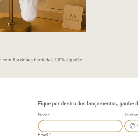
io com florzinhas bordadas 100% algodão
Fique por dentro dos lançamentos, ganhe d
Nome
Telefo
Email
*