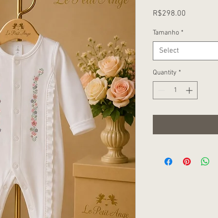
Price
R$298.00
Tamanho
*
Select
Quantity
*