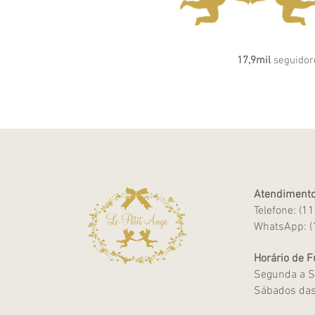
17,9mil
seguidor
Atendimento
Telefone: (1
WhatsApp: (
Horário de 
Segunda a S
Sábados das