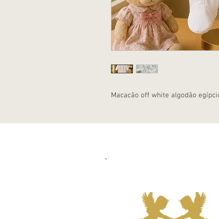
Macacão off white algodão egípc