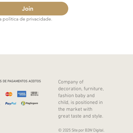
Join
política de privacidade.
Company of
S DE PAGAMENTOS ACEITOS
decoration, furniture,
fashion baby and
child, is positioned in
the market with
great taste and style.
© 2025 Site por B2W Digital.