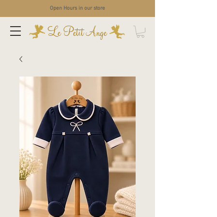
Open Hours in our store
Le Petit Ange