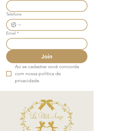
Telefone
Email
*
Join
Ao se cadastrar você concorda 
com nossa política de 
privacidade.