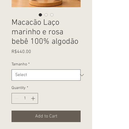
Macacão Laço
marinho e rosa
bebê 100% algodão
Price
R$440.00
Tamanho
*
Quantity
*
Add to Cart