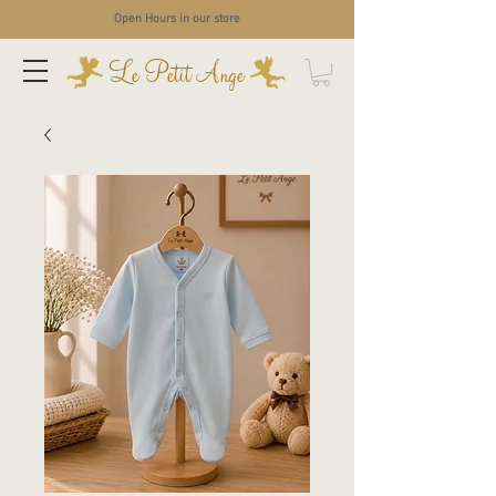
Open Hours in our store
Le Petit Ange