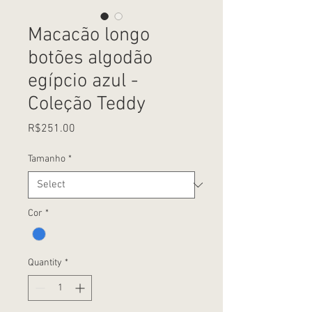
Macacão longo
botões algodão
egípcio azul -
Coleção Teddy
Price
R$251.00
Tamanho
*
Cor
*
Quantity
*