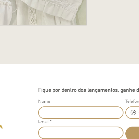
Fique por dentro dos lançamentos, ganhe d
Nome
Telefo
Email
*