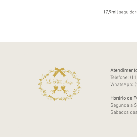
17,9mil
seguidor
Atendimento
Telefone: (1
WhatsApp: (
Horário de 
Segunda a S
Sábados das