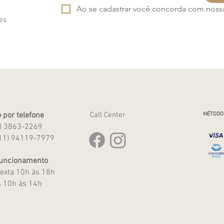
Ao se cadastrar você concorda com nossa 
es
 por telefone
Call Center
MÉTODO
1) 3863-2269
11) 94119-7979
Funcionamento
exta 10h às 18h
 10h às 14h