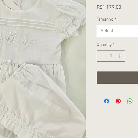
Price
R$1,179.00
Tamanho
*
Select
Quantity
*