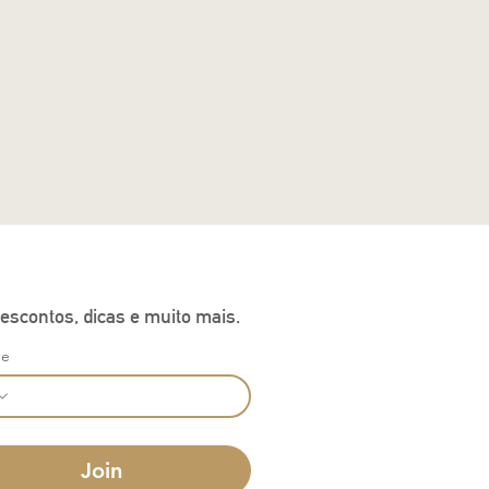
escontos, dicas e muito mais.
ne
Join