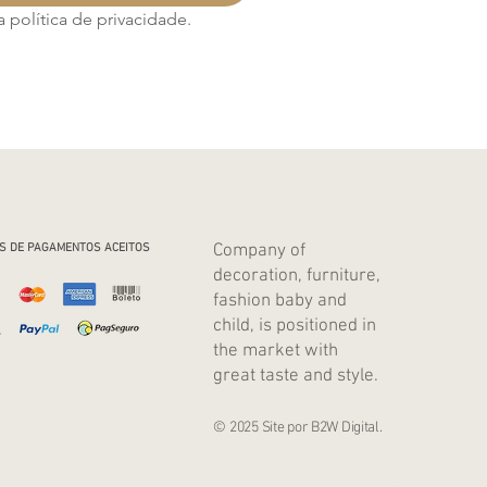
política de privacidade.
Company of
S DE PAGAMENTOS ACEITOS
decoration, furniture,
fashion baby and
child, is positioned in
the market with
great taste and style.
© 2025 Site por B2W Digital.