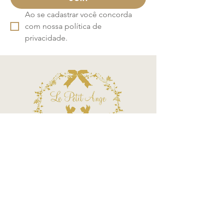
Ao se cadastrar você concorda 
com nossa política de 
privacidade.
Call Center
Atendimento por telefone
Telefone:
(11) 3863-2269