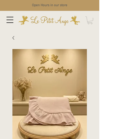
Open Hours in our store
Le Petit Ange