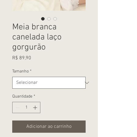
Meia branca
canelada laço
gorgurão
Preço
R$ 89,90
Tamanho
*
Quantidade
*
Adicionar ao carrinho