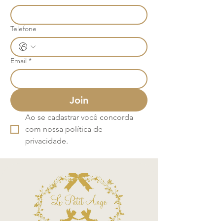
Telefone
Email
*
Join
Ao se cadastrar você concorda 
com nossa política de 
privacidade.