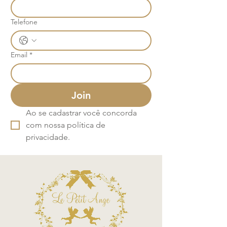
Telefone
Email
*
Join
Ao se cadastrar você concorda 
com nossa política de 
privacidade.