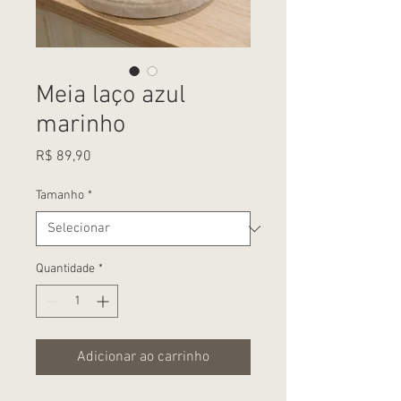
Meia laço azul
marinho
Preço
R$ 89,90
Tamanho
*
Quantidade
*
Adicionar ao carrinho