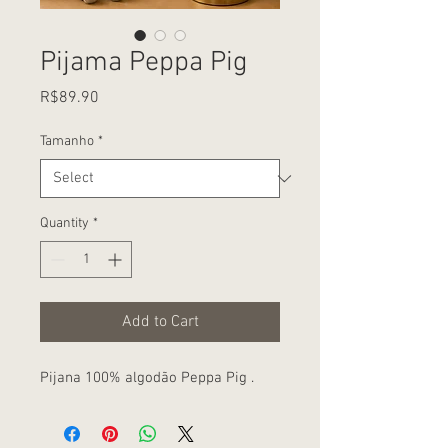
Pijama Peppa Pig
Price
R$89.90
Tamanho
*
Quantity
*
Add to Cart
Pijana 100% algodão Peppa Pig .