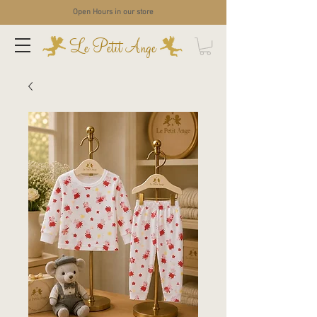
Open Hours in our store
Le Petit Ange