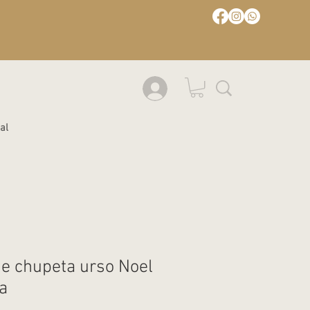
al
e chupeta urso Noel
a