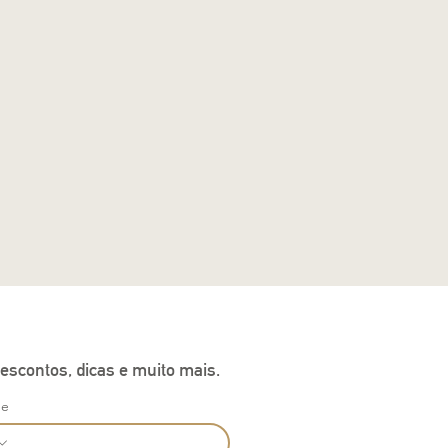
escontos, dicas e muito mais.
ne