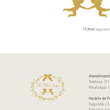
17,9mil
seguidor
Atendimento
Telefone: (1
WhatsApp: (
Horário de 
Segunda a S