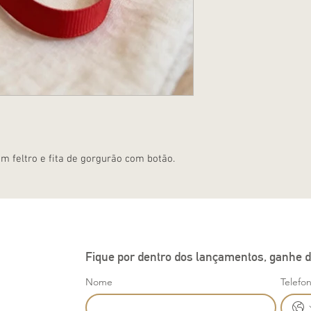
 feltro e fita de gorgurão com botão.
Fique por dentro dos lançamentos, ganhe d
Nome
Telefo