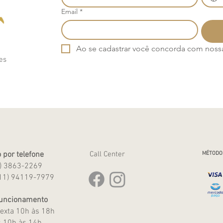
Email
*
Ao se cadastrar você concorda com nossa 
es
 por telefone
Call Center
MÉTODO
1) 3863-2269
11) 94119-7979
Funcionamento
exta 10h às 18h