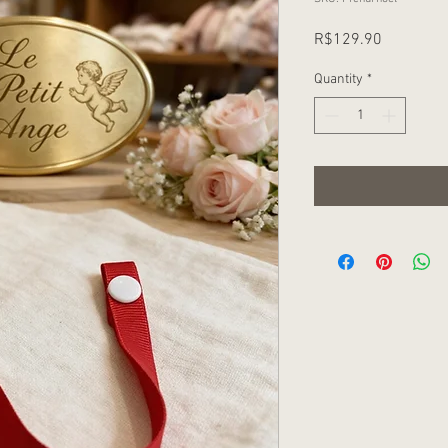
Price
R$129.90
Quantity
*