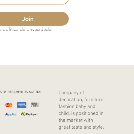
Join
política de privacidade.
Company of
S DE PAGAMENTOS ACEITOS
decoration, furniture,
fashion baby and
child, is positioned in
the market with
great taste and style.