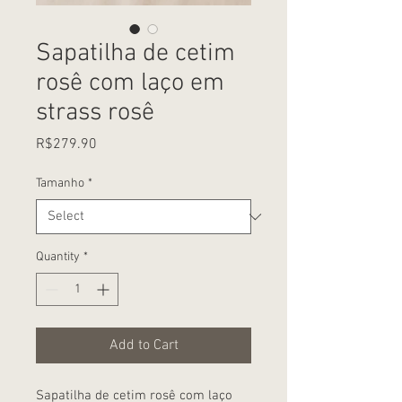
Sapatilha de cetim
rosê com laço em
strass rosê
Price
R$279.90
Tamanho
*
Quantity
*
Add to Cart
Sapatilha de cetim rosê com laço