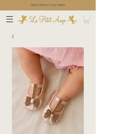
Open Hours in our store
Le Petit Ange