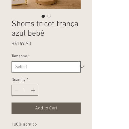
Shorts tricot trança
azul bebê
Price
R$169.90
Tamanho
*
Quantity
*
Add to Cart
100% acrílico