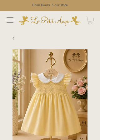
Open Hours in our store
Le Petit Ange