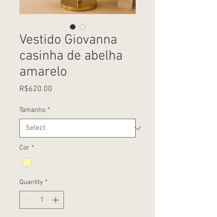
Vestido Giovanna
casinha de abelha
amarelo
Price
R$620.00
Tamanho
*
Cor
*
Quantity
*