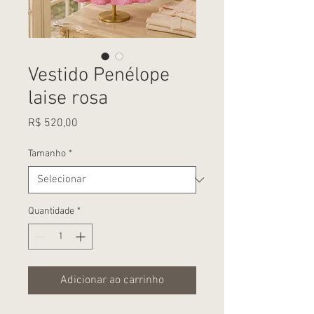
Vestido Penélope
laise rosa
Preço
R$ 520,00
Tamanho
*
Quantidade
*
Adicionar ao carrinho