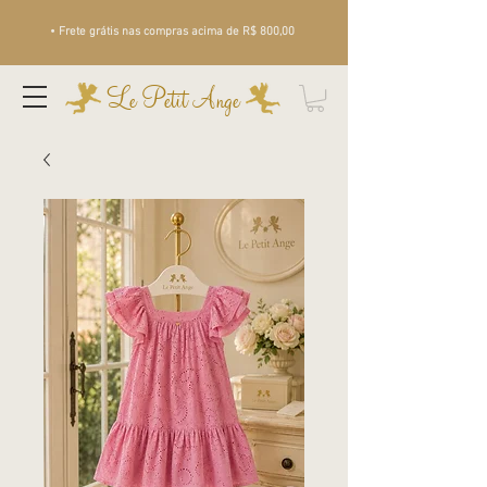
• Frete grátis nas compras acima de R$ 800,00
Le Petit Ange