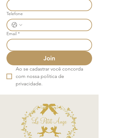
Telefone
Email
*
Join
Ao se cadastrar você concorda 
com nossa política de 
privacidade.