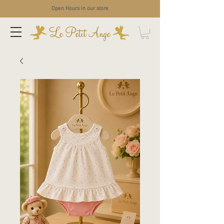
Open Hours in our store
Le Petit Ange