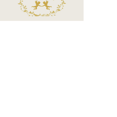
Call Center
Atendimento por telefone
Telefone:
(11) 3863-2269
WhatsApp:
(11) 94119-7979
Horário de Funcionamento
Segunda a Sexta 10h às 18h
Sábados das 10h às 14h
MÉTODOS DE PAGAMENTOS ACEITOS