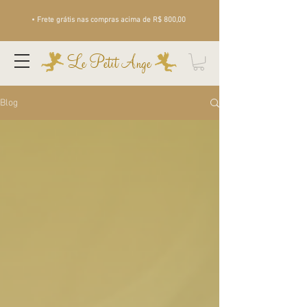
• Frete grátis nas compras acima de R$ 800,00
Le Petit Ange
Blog