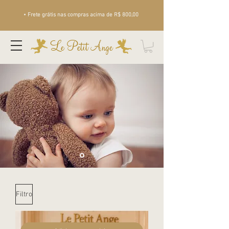
• Frete grátis nas compras acima de R$ 800,00
Le Petit Ange
Filtro