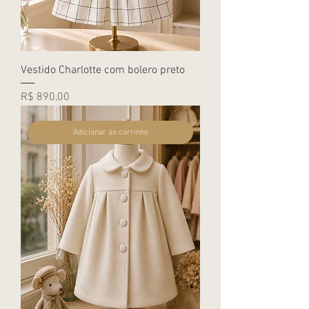
Vestido Charlotte com bolero preto
Preço
R$ 890,00
Adicionar ao carrinho