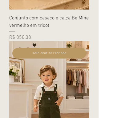
Conjunto com casaco e calça Be Mine
vermelho em tricot
Preço
R$ 350,00
Adicionar ao carrinho