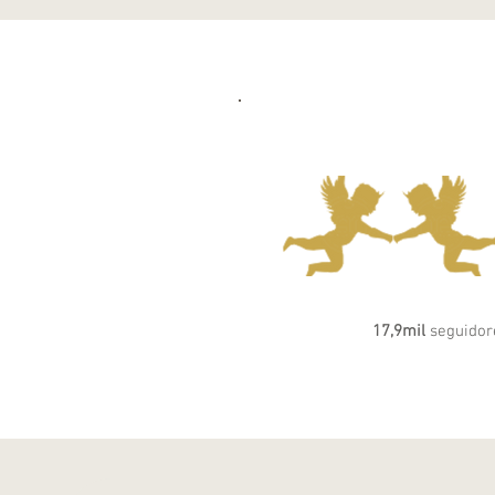
17,9mil
seguidor