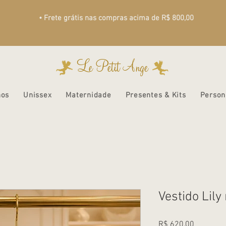
• Frete grátis nas compras acima de R$ 800,00
Le Petit Ange
nos
Unissex
Maternidade
Presentes & Kits
Person
Vestido Lily
Preço
R$ 620,00