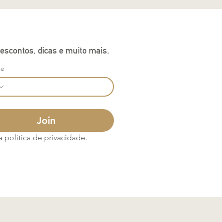
escontos, dicas e muito mais.
ne
Join
política de privacidade.