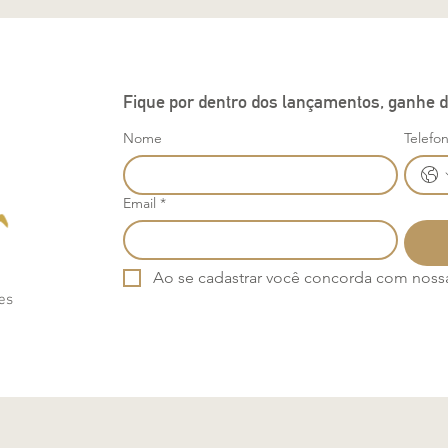
Fique por dentro dos lançamentos, ganhe d
Nome
Telefo
Email
*
Ao se cadastrar você concorda com nossa 
es