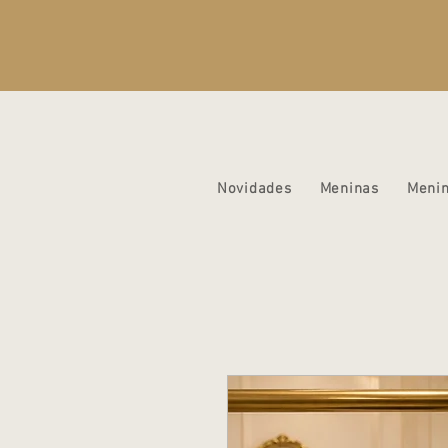
Novidades
Meninas
Meni