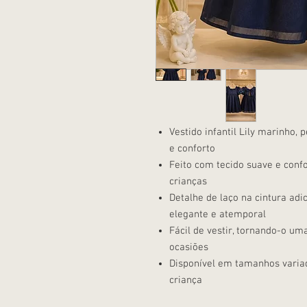
Vestido infantil Lily marinho
e conforto
Feito com tecido suave e confo
crianças
Detalhe de laço na cintura ad
elegante e atemporal
Fácil de vestir, tornando-o um
ocasiões
Disponível em tamanhos variad
criança