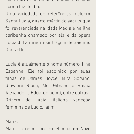
com a luz do dia.
Uma variedade de referências incluem 
Santa Lucia, quarto mártir do século que 
foi reverenciada na Idade Média e na ilha 
caribenha chamado por ela, e da ópera 
Lucia di Lammermoor trágica de Gaetano 
Donizetti.
Lucia é atualmente o nome número 1 na 
Espanha. Ele foi escolhido por suas 
filhas de James Joyce, Mira Sorvino, 
Giovanni Ribisi, Mel Gibson, e Sasha 
Alexander e Eduardo pointi, entre outros.
Origem da Lucia: italiano, variação 
feminina de Lúcio, latim
Maria:
Maria, o nome por excelência do Novo 