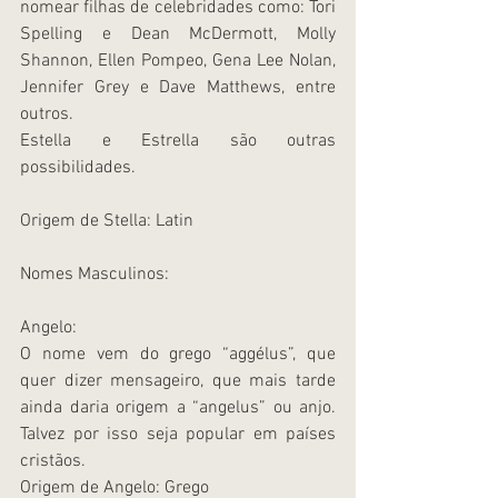
nomear filhas de celebridades como: Tori 
Spelling e Dean McDermott, Molly 
Shannon, Ellen Pompeo, Gena Lee Nolan, 
Jennifer Grey e Dave Matthews, entre 
outros.
Estella e Estrella são outras 
possibilidades.
Origem de Stella: Latin
Nomes Masculinos:
Angelo:
O nome vem do grego “aggélus”, que 
quer dizer mensageiro, que mais tarde 
ainda daria origem a “angelus” ou anjo. 
Talvez por isso seja popular em países 
cristãos.
Origem de Angelo: Grego