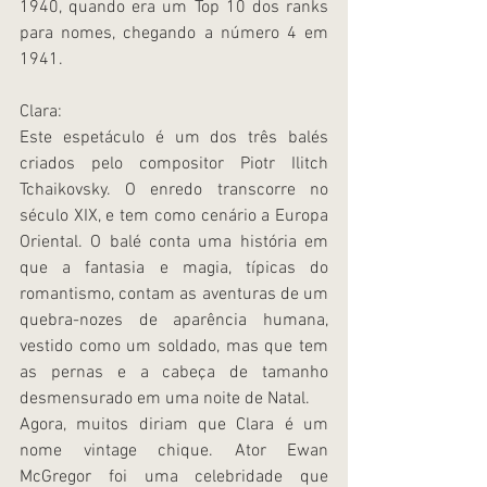
1940, quando era um Top 10 dos ranks 
para nomes, chegando a número 4 em 
1941.
Clara:
Este espetáculo é um dos três balés 
criados pelo compositor Piotr Ilitch 
Tchaikovsky. O enredo transcorre no 
século XIX, e tem como cenário a Europa 
Oriental. O balé conta uma história em 
que a fantasia e magia, típicas do 
romantismo, contam as aventuras de um 
quebra-nozes de aparência humana, 
vestido como um soldado, mas que tem 
as pernas e a cabeça de tamanho 
desmensurado em uma noite de Natal.
Agora, muitos diriam que Clara é um 
nome vintage chique. Ator Ewan 
McGregor foi uma celebridade que 