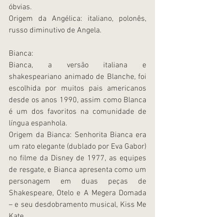
óbvias.
Origem da Angélica: italiano, polonês, 
russo diminutivo de Angela.
Bianca:
Bianca, a versão italiana e 
shakespeariano animado de Blanche, foi 
escolhida por muitos pais americanos 
desde os anos 1990, assim como Blanca 
é um dos favoritos na comunidade de 
língua espanhola.
Origem da Bianca: Senhorita Bianca era 
um rato elegante (dublado por Eva Gabor) 
no filme da Disney de 1977, as equipes 
de resgate, e Bianca apresenta como um 
personagem em duas peças de 
Shakespeare, Otelo e A Megera Domada 
– e seu desdobramento musical, Kiss Me 
Kate.