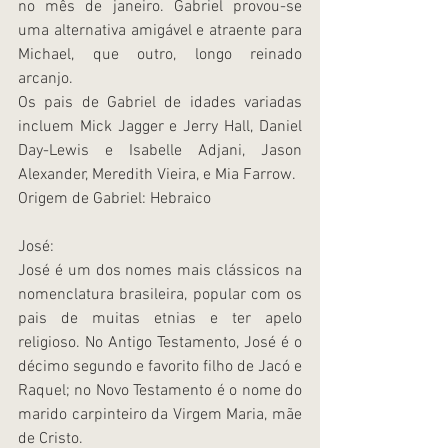
no mês de janeiro. Gabriel provou-se 
uma alternativa amigável e atraente para 
Michael, que outro, longo reinado 
arcanjo.
Os pais de Gabriel de idades variadas 
incluem Mick Jagger e Jerry Hall, Daniel 
Day-Lewis e Isabelle Adjani, Jason 
Alexander, Meredith Vieira, e Mia Farrow.
Origem de Gabriel: Hebraico
José:
José é um dos nomes mais clássicos na 
nomenclatura brasileira, popular com os 
pais de muitas etnias e ter apelo 
religioso. No Antigo Testamento, José é o 
décimo segundo e favorito filho de Jacó e 
Raquel; no Novo Testamento é o nome do 
marido carpinteiro da Virgem Maria, mãe 
de Cristo.