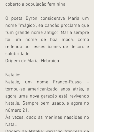
coberto a população feminina.
O poeta Byron considerava Maria um 
nome “mágico”, ea canção proclama que 
“um grande nome antigo.” Maria sempre 
foi um nome de boa moça, como 
refletido por esses ícones de decoro e 
salubridade.
Origem de Maria: Hebraico
Natalie:
Natalie, um nome Franco-Russo – 
tornou-se americanizado anos atrás, e 
agora uma nova geração está revivendo 
Natalie. Sempre bem usado, é agora no 
número 21.
Às vezes, dado às meninas nascidas no 
Natal.
Origem de Natalie: variação francesa de 