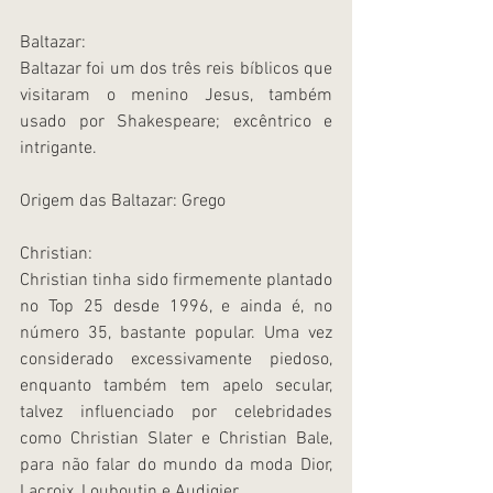
Baltazar:
Baltazar foi um dos três reis bíblicos que 
visitaram o menino Jesus, também 
usado por Shakespeare; excêntrico e 
intrigante.
Origem das Baltazar: Grego
Christian:
Christian tinha sido firmemente plantado 
no Top 25 desde 1996, e ainda é, no 
número 35, bastante popular. Uma vez 
considerado excessivamente piedoso, 
enquanto também tem apelo secular, 
talvez influenciado por celebridades 
como Christian Slater e Christian Bale, 
para não falar do mundo da moda Dior, 
Lacroix, Louboutin e Audigier.