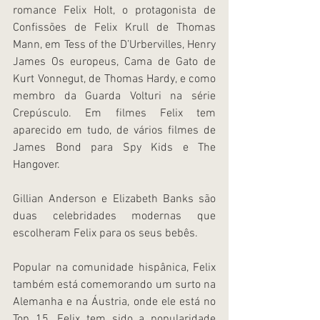
romance Felix Holt, o protagonista de 
Confissões de Felix Krull de Thomas 
Mann, em Tess of the D’Urbervilles, Henry 
James Os europeus, Cama de Gato de 
Kurt Vonnegut, de Thomas Hardy, e como 
membro da Guarda Volturi na série 
Crepúsculo. Em filmes Felix tem 
aparecido em tudo, de vários filmes de 
James Bond para Spy Kids e The 
Hangover.
Gillian Anderson e Elizabeth Banks são 
duas celebridades modernas que 
escolheram Felix para os seus bebês.
Popular na comunidade hispânica, Felix 
também está comemorando um surto na 
Alemanha e na Áustria, onde ele está no 
Top 15. Felix tem sido a popularidade 