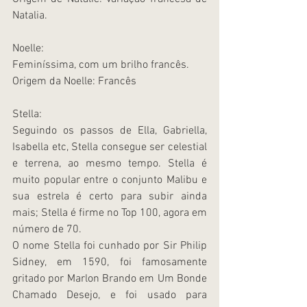
Natalia.
Noelle:
Feminíssima, com um brilho francês.
Origem da Noelle: Francês
Stella:
Seguindo os passos de Ella, Gabriella, 
Isabella etc, Stella consegue ser celestial 
e terrena, ao mesmo tempo. Stella é 
muito popular entre o conjunto Malibu e 
sua estrela é certo para subir ainda 
mais; Stella é firme no Top 100, agora em 
número de 70.
O nome Stella foi cunhado por Sir Philip 
Sidney, em 1590, foi famosamente 
gritado por Marlon Brando em Um Bonde 
Chamado Desejo, e foi usado para 