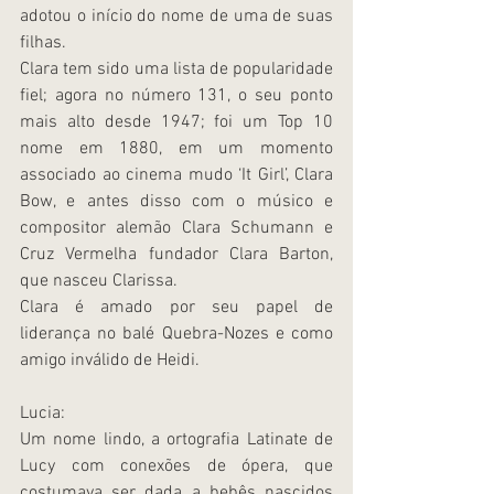
adotou o início do nome de uma de suas 
filhas.
Clara tem sido uma lista de popularidade 
fiel; agora no número 131, o seu ponto 
mais alto desde 1947; foi um Top 10 
nome em 1880, em um momento 
associado ao cinema mudo ‘It Girl’, Clara 
Bow, e antes disso com o músico e 
compositor alemão Clara Schumann e 
Cruz Vermelha fundador Clara Barton, 
que nasceu Clarissa.
Clara é amado por seu papel de 
liderança no balé Quebra-Nozes e como 
amigo inválido de Heidi.
Lucia:
Um nome lindo, a ortografia Latinate de 
Lucy com conexões de ópera, que 
costumava ser dada a bebês nascidos 