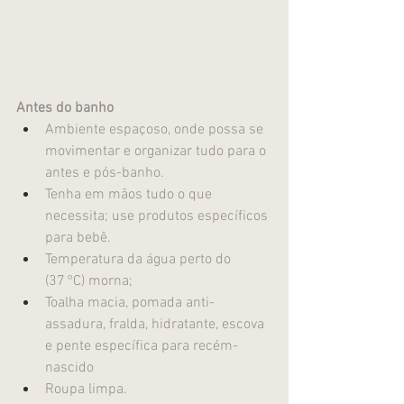
Antes do banho
Ambiente espaçoso, onde possa se 
movimentar e organizar tudo para o 
antes e pós-banho.
Tenha em mãos tudo o que 
necessita; use produtos específicos 
para bebê.
Temperatura da água perto do 
(37 °C) morna;
Toalha macia, pomada anti-
assadura, fralda, hidratante, escova 
e pente específica para recém-
nascido
Roupa limpa.