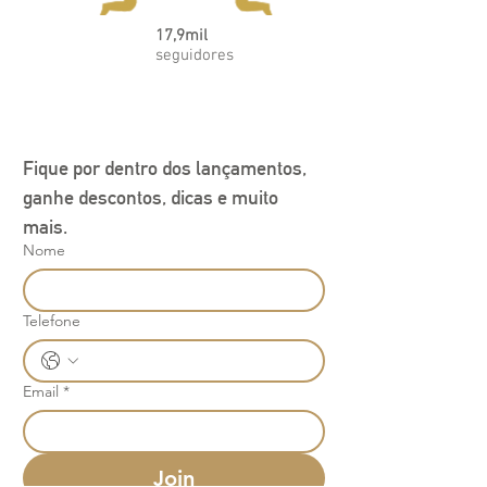
17,9mil
seguidores
Fique por dentro dos lançamentos, 
ganhe descontos, dicas e muito 
mais.
Nome
Telefone
Email
*
Join