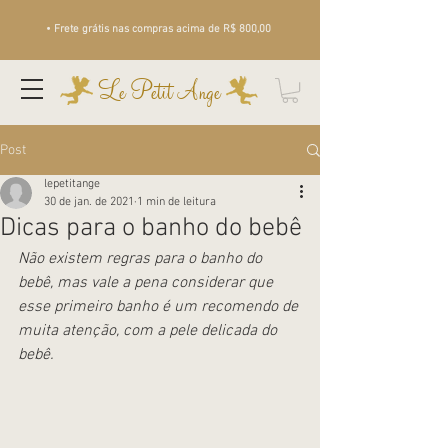
• Frete grátis nas compras acima de R$ 800,00
Le Petit Ange
Post
lepetitange
30 de jan. de 2021
1 min de leitura
Dicas para o banho do bebê
Não existem regras para o banho do 
bebê, mas vale a pena considerar que 
esse primeiro banho é um recomendo de 
muita atenção, com a pele delicada do 
bebê.