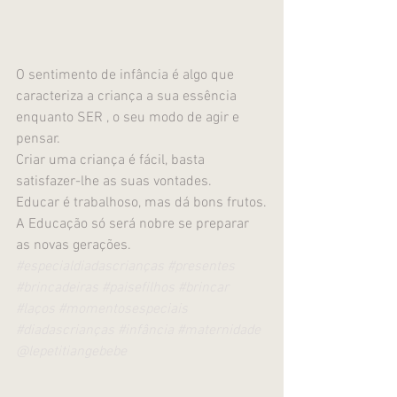
O sentimento de infância é algo que 
caracteriza a criança a sua essência 
enquanto SER , o seu modo de agir e 
pensar.
Criar uma criança é fácil, basta 
satisfazer-lhe as suas vontades.
Educar é trabalhoso, mas dá bons frutos.
A Educação só será nobre se preparar 
as novas gerações.
#especialdiadascrianças
#presentes
#brincadeiras
#paisefilhos
#brincar
#laços
#momentosespeciais
#diadascrianças
#infância
#maternidade
@lepetitiangebebe