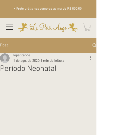
• Frete grátis nas compras acima de R$ 800,00
Le Petit Ange
Post
lepetitange
1 de ago. de 2020
1 min de leitura
Período Neonatal