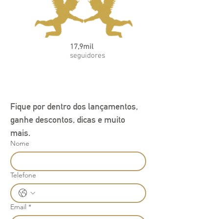
17,9mil
seguidores
Fique por dentro dos lançamentos, 
ganhe descontos, dicas e muito 
mais.
Nome
Telefone
Email
*