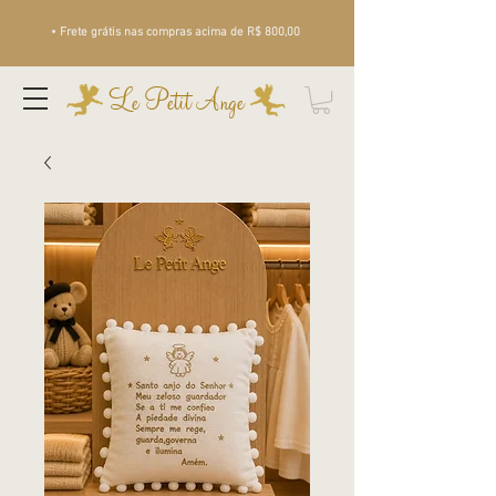
• Frete grátis nas compras acima de R$ 800,00
Le Petit Ange