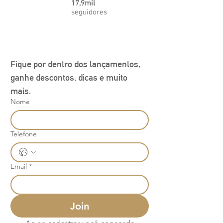
17,9mil
seguidores
Fique por dentro dos lançamentos, 
ganhe descontos, dicas e muito 
mais.
Nome
Telefone
Email
*
Join