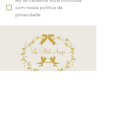
Ao se cadastrar você concorda 
com nossa política de 
privacidade.
Termos e Condições
Política de Privacidade
Atendimento - SAC
Ver todos os Itens
Blog