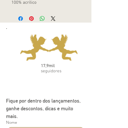
100% acrílico
17,9mil
seguidores
Fique por dentro dos lançamentos, 
ganhe descontos, dicas e muito 
mais.
Nome