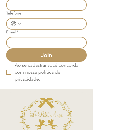
Telefone
Email
*
Join
Ao se cadastrar você concorda 
com nossa política de 
privacidade.