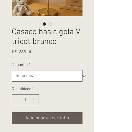
Casaco basic gola V
tricot branco
Preço
R$ 269,00
Tamanho
*
Quantidade
*
Adicionar ao carrinho