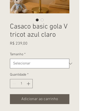
Casaco basic gola V
tricot azul claro
Preço
R$ 239,00
Tamanho
*
Quantidade
*
Adicionar ao carrinho