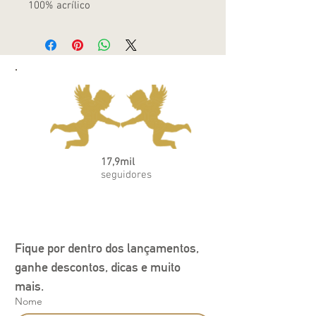
100% acrílico
17,9mil
seguidores
Fique por dentro dos lançamentos, 
ganhe descontos, dicas e muito 
mais.
Nome