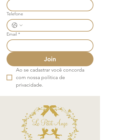
Telefone
Email
*
Join
Ao se cadastrar você concorda 
com nossa política de 
privacidade.